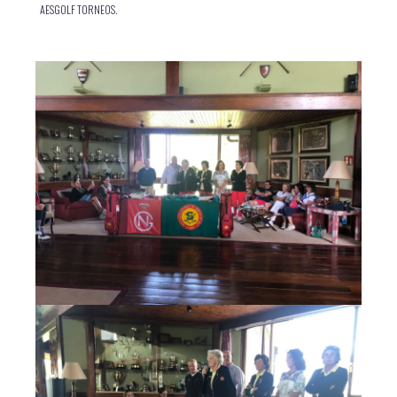
AESGOLF TORNEOS.