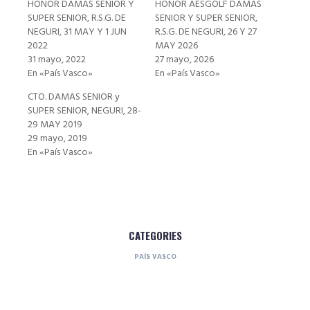
HONOR DAMAS SENIOR Y
HONOR AESGOLF DAMAS
SUPER SENIOR, R.S.G. DE
SENIOR Y SUPER SENIOR,
NEGURI, 31 MAY Y 1 JUN
R.S.G. DE NEGURI, 26 Y 27
2022
MAY 2026
31 mayo, 2022
27 mayo, 2026
En «País Vasco»
En «País Vasco»
CTO. DAMAS SENIOR y
SUPER SENIOR, NEGURI, 28-
29 MAY 2019
29 mayo, 2019
En «País Vasco»
CATEGORIES
PAÍS VASCO