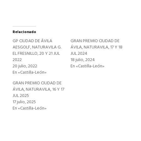
Relacionado
GP CIUDAD DE ÁVILA
GRAN PREMIO CIUDAD DE
AESGOLF, NATURAVILA G.
ÁVILA, NATURAVILA, 17 Y 18
EL FRESNILLO, 20 Y 21 JUL
JUL 2024
2022
18 julio, 2024
20 julio, 2022
En «Castilla-León»
En «Castilla-León»
GRAN PREMIO CIUDAD DE
ÁVILA, NATURAVILA, 16 Y 17
JUL 2025
17 julio, 2025
En «Castilla-León»