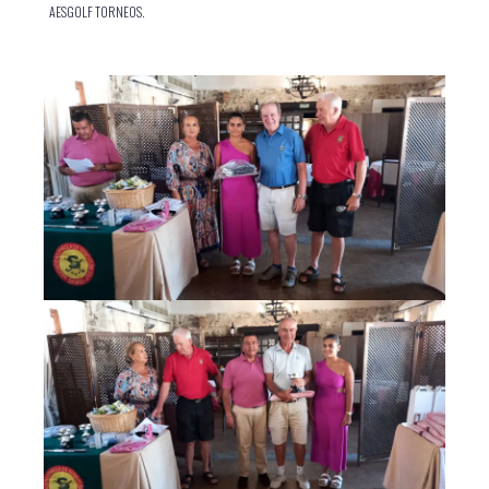
AESGOLF TORNEOS.