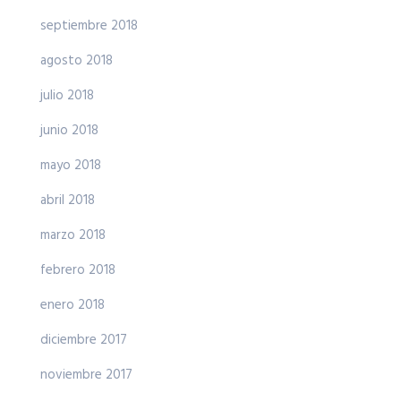
septiembre 2018
agosto 2018
julio 2018
junio 2018
mayo 2018
abril 2018
marzo 2018
febrero 2018
enero 2018
diciembre 2017
noviembre 2017