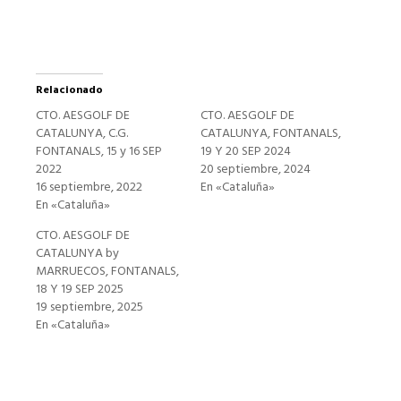
Relacionado
CTO. AESGOLF DE
CTO. AESGOLF DE
CATALUNYA, C.G.
CATALUNYA, FONTANALS,
FONTANALS, 15 y 16 SEP
19 Y 20 SEP 2024
2022
20 septiembre, 2024
16 septiembre, 2022
En «Cataluña»
En «Cataluña»
CTO. AESGOLF DE
CATALUNYA by
MARRUECOS, FONTANALS,
18 Y 19 SEP 2025
19 septiembre, 2025
En «Cataluña»