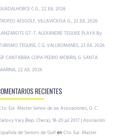
GUADALHORCE C.G., 22 JUL 2026
TROFEO AESGOLF, VILLAVICIOSA G., 23 JUL 2026
LANZAROTE GT-T. ALEXANDRE TEGUISE PLAYA By
TURISMO TEGUISE, C.G. VALLROMANES, 23 JUL 2026
GP CANTABRIA COPA PEDRO MORÁN, G. SANTA
MARINA, 22 JUL 2026
COMENTARIOS RECIENTES
Cto. Eur. Master Senior de las Asociaciones, G. C.
Karlovy Vary (Rep. Checa), 18-20 jul 2017 | Asociación
Española de Seniors de Golf
en
Cto. Eur. Master