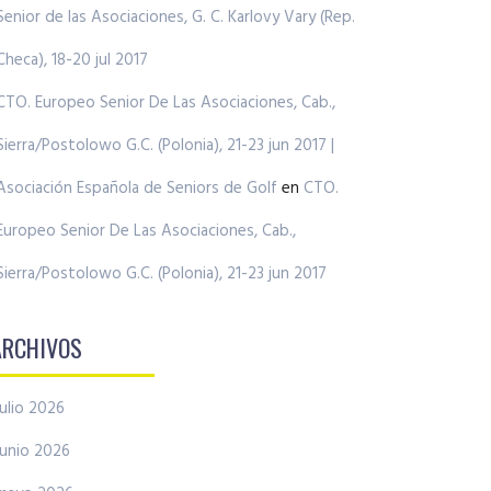
Senior de las Asociaciones, G. C. Karlovy Vary (Rep.
Checa), 18-20 jul 2017
CTO. Europeo Senior De Las Asociaciones, Cab.,
Sierra/Postolowo G.C. (Polonia), 21-23 jun 2017 |
Asociación Española de Seniors de Golf
en
CTO.
Europeo Senior De Las Asociaciones, Cab.,
Sierra/Postolowo G.C. (Polonia), 21-23 jun 2017
ARCHIVOS
julio 2026
junio 2026