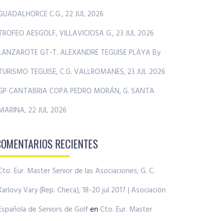
GUADALHORCE C.G., 22 JUL 2026
TROFEO AESGOLF, VILLAVICIOSA G., 23 JUL 2026
LANZAROTE GT-T. ALEXANDRE TEGUISE PLAYA By
TURISMO TEGUISE, C.G. VALLROMANES, 23 JUL 2026
GP CANTABRIA COPA PEDRO MORÁN, G. SANTA
MARINA, 22 JUL 2026
COMENTARIOS RECIENTES
Cto. Eur. Master Senior de las Asociaciones, G. C.
Karlovy Vary (Rep. Checa), 18-20 jul 2017 | Asociación
Española de Seniors de Golf
en
Cto. Eur. Master