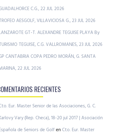
GUADALHORCE C.G., 22 JUL 2026
TROFEO AESGOLF, VILLAVICIOSA G., 23 JUL 2026
LANZAROTE GT-T. ALEXANDRE TEGUISE PLAYA By
TURISMO TEGUISE, C.G. VALLROMANES, 23 JUL 2026
GP CANTABRIA COPA PEDRO MORÁN, G. SANTA
MARINA, 22 JUL 2026
COMENTARIOS RECIENTES
Cto. Eur. Master Senior de las Asociaciones, G. C.
Karlovy Vary (Rep. Checa), 18-20 jul 2017 | Asociación
Española de Seniors de Golf
en
Cto. Eur. Master