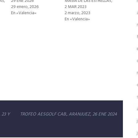
AS,
29 ENE 2026
MASIA DE LAS ESTRELLAS,
29 enero, 2026
2 MAR 2023
En «Valencia»
2 marzo, 2023
En «Valencia»
 23 Y
TROFEO AESGOLF CAB., ARANJUEZ, 26 ENE 2024