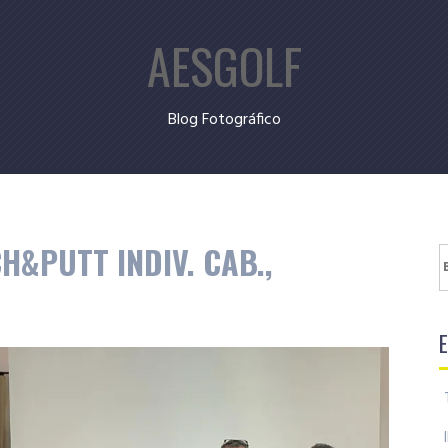
AESGOLF
Blog Fotográfico
H&PUTT INDIV. CAB.,
B