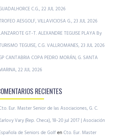
GUADALHORCE C.G., 22 JUL 2026
TROFEO AESGOLF, VILLAVICIOSA G., 23 JUL 2026
LANZAROTE GT-T. ALEXANDRE TEGUISE PLAYA By
TURISMO TEGUISE, C.G. VALLROMANES, 23 JUL 2026
GP CANTABRIA COPA PEDRO MORÁN, G. SANTA
MARINA, 22 JUL 2026
COMENTARIOS RECIENTES
Cto. Eur. Master Senior de las Asociaciones, G. C.
Karlovy Vary (Rep. Checa), 18-20 jul 2017 | Asociación
Española de Seniors de Golf
en
Cto. Eur. Master