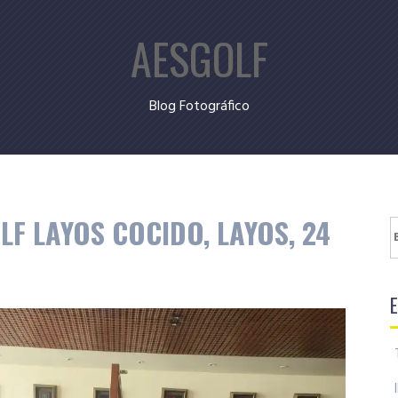
AESGOLF
Blog Fotográfico
F LAYOS COCIDO, LAYOS, 24
B