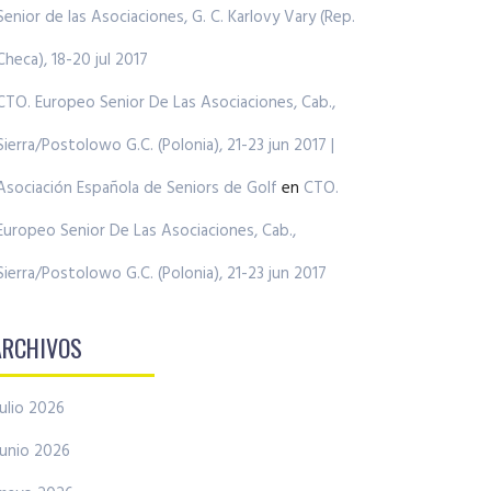
Senior de las Asociaciones, G. C. Karlovy Vary (Rep.
Checa), 18-20 jul 2017
CTO. Europeo Senior De Las Asociaciones, Cab.,
Sierra/Postolowo G.C. (Polonia), 21-23 jun 2017 |
Asociación Española de Seniors de Golf
en
CTO.
Europeo Senior De Las Asociaciones, Cab.,
Sierra/Postolowo G.C. (Polonia), 21-23 jun 2017
ARCHIVOS
julio 2026
junio 2026