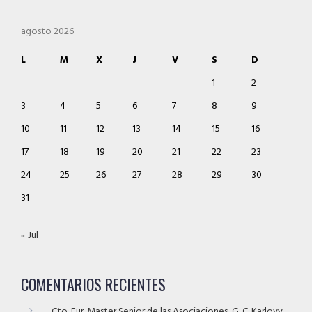
agosto 2026
L
M
X
J
V
S
D
1
2
3
4
5
6
7
8
9
10
11
12
13
14
15
16
17
18
19
20
21
22
23
24
25
26
27
28
29
30
31
« Jul
COMENTARIOS RECIENTES
Cto. Eur. Master Senior de las Asociaciones, G. C. Karlovy