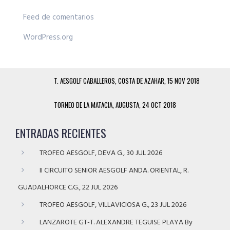
Feed de comentarios
WordPress.org
T. AESGOLF CABALLEROS, COSTA DE AZAHAR, 15 NOV 2018
TORNEO DE LA MATACIA, AUGUSTA, 24 OCT 2018
ENTRADAS RECIENTES
TROFEO AESGOLF, DEVA G., 30 JUL 2026
II CIRCUITO SENIOR AESGOLF ANDA. ORIENTAL, R.
GUADALHORCE C.G., 22 JUL 2026
TROFEO AESGOLF, VILLAVICIOSA G., 23 JUL 2026
LANZAROTE GT-T. ALEXANDRE TEGUISE PLAYA By