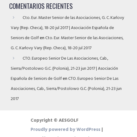
COMENTARIOS RECIENTES
Cto. Eur. Master Senior de las Asociaciones, G. C. Karlovy
Vary (Rep. Checa), 18-20 jul 2017 | Asociación Española de
Seniors de Golf
en
Cto. Eur. Master Senior de las Asociaciones,
G. C. Karlovy Vary (Rep. Checa), 18-20 jul 2017
CTO. Europeo Senior De Las Asociaciones, Cab.,
Sierra/Postolowo G.C. (Polonia), 21-23 jun 2017 | Asociación
Española de Seniors de Golf
en
CTO. Europeo Senior De Las
Asociaciones, Cab., Sierra/Postolowo G.C. (Polonia), 21-23 jun
2017
Copyright © AESGOLF
Proudly powered by WordPress
|