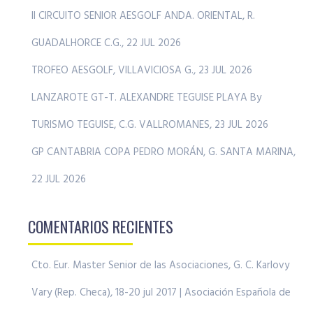
II CIRCUITO SENIOR AESGOLF ANDA. ORIENTAL, R.
GUADALHORCE C.G., 22 JUL 2026
TROFEO AESGOLF, VILLAVICIOSA G., 23 JUL 2026
LANZAROTE GT-T. ALEXANDRE TEGUISE PLAYA By
TURISMO TEGUISE, C.G. VALLROMANES, 23 JUL 2026
GP CANTABRIA COPA PEDRO MORÁN, G. SANTA MARINA,
22 JUL 2026
COMENTARIOS RECIENTES
Cto. Eur. Master Senior de las Asociaciones, G. C. Karlovy
Vary (Rep. Checa), 18-20 jul 2017 | Asociación Española de