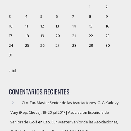
1
2
3
4
5
6
7
8
9
10
11
12
13
14
15
16
17
18
19
20
21
22
23
24
25
26
27
28
29
30
31
« Jul
COMENTARIOS RECIENTES
Cto. Eur. Master Senior de las Asociaciones, G. C. Karlovy
Vary (Rep. Checa), 18-20 jul 2017 | Asociación Española de
Seniors de Golf
en
Cto. Eur. Master Senior de las Asociaciones,