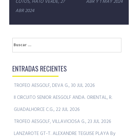
entradas
COTOS, HATO VERDE, 27
ABR Y 1 MAY 2024
ABR 2024
Buscar:
ENTRADAS RECIENTES
TROFEO AESGOLF, DEVA G., 30 JUL 2026
II CIRCUITO SENIOR AESGOLF ANDA. ORIENTAL, R.
GUADALHORCE C.G., 22 JUL 2026
TROFEO AESGOLF, VILLAVICIOSA G., 23 JUL 2026
LANZAROTE GT-T. ALEXANDRE TEGUISE PLAYA By