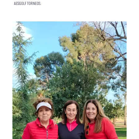
AESGOLF TORNEOS.