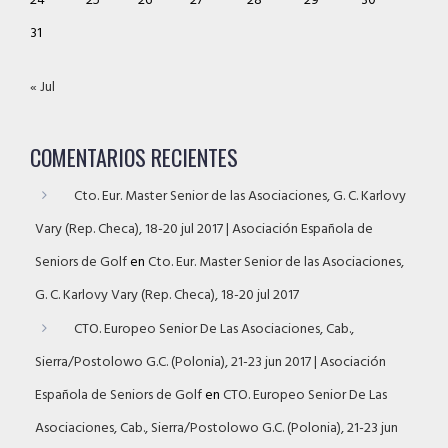
24
25
26
27
28
29
30
31
« Jul
COMENTARIOS RECIENTES
Cto. Eur. Master Senior de las Asociaciones, G. C. Karlovy
Vary (Rep. Checa), 18-20 jul 2017 | Asociación Española de
Seniors de Golf
en
Cto. Eur. Master Senior de las Asociaciones,
G. C. Karlovy Vary (Rep. Checa), 18-20 jul 2017
CTO. Europeo Senior De Las Asociaciones, Cab.,
Sierra/Postolowo G.C. (Polonia), 21-23 jun 2017 | Asociación
Española de Seniors de Golf
en
CTO. Europeo Senior De Las
Asociaciones, Cab., Sierra/Postolowo G.C. (Polonia), 21-23 jun