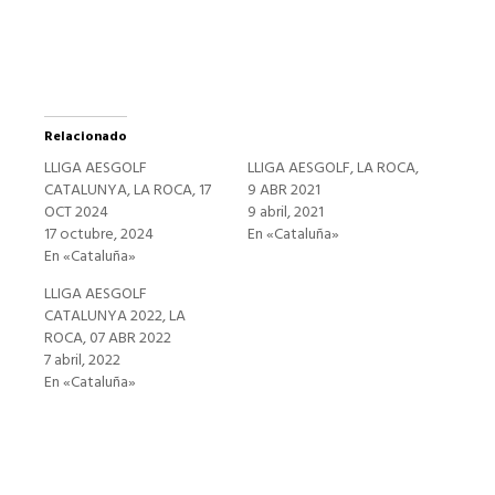
ventana
nueva)
Relacionado
LLIGA AESGOLF
LLIGA AESGOLF, LA ROCA,
CATALUNYA, LA ROCA, 17
9 ABR 2021
OCT 2024
9 abril, 2021
17 octubre, 2024
En «Cataluña»
En «Cataluña»
LLIGA AESGOLF
CATALUNYA 2022, LA
ROCA, 07 ABR 2022
7 abril, 2022
En «Cataluña»