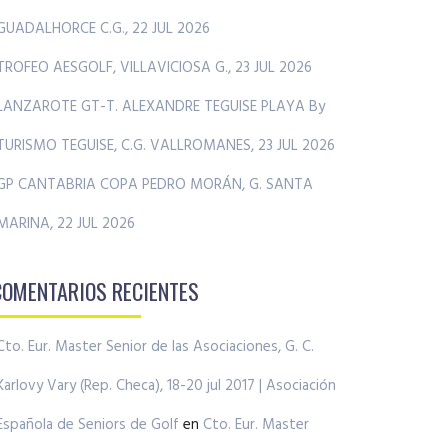
GUADALHORCE C.G., 22 JUL 2026
TROFEO AESGOLF, VILLAVICIOSA G., 23 JUL 2026
LANZAROTE GT-T. ALEXANDRE TEGUISE PLAYA By
TURISMO TEGUISE, C.G. VALLROMANES, 23 JUL 2026
GP CANTABRIA COPA PEDRO MORÁN, G. SANTA
MARINA, 22 JUL 2026
COMENTARIOS RECIENTES
Cto. Eur. Master Senior de las Asociaciones, G. C.
Karlovy Vary (Rep. Checa), 18-20 jul 2017 | Asociación
Española de Seniors de Golf
en
Cto. Eur. Master