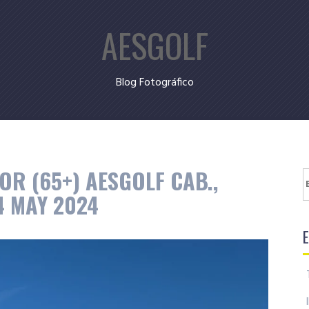
AESGOLF
Blog Fotográfico
OR (65+) AESGOLF CAB.,
B
4 MAY 2024