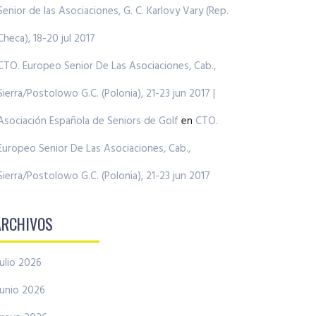
Senior de las Asociaciones, G. C. Karlovy Vary (Rep.
Checa), 18-20 jul 2017
CTO. Europeo Senior De Las Asociaciones, Cab.,
Sierra/Postolowo G.C. (Polonia), 21-23 jun 2017 |
Asociación Española de Seniors de Golf
en
CTO.
Europeo Senior De Las Asociaciones, Cab.,
Sierra/Postolowo G.C. (Polonia), 21-23 jun 2017
ARCHIVOS
julio 2026
junio 2026