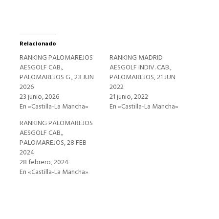
Relacionado
RANKING PALOMAREJOS
RANKING MADRID
AESGOLF CAB.,
AESGOLF INDIV. CAB.,
PALOMAREJOS G., 23 JUN
PALOMAREJOS, 21 JUN
2026
2022
23 junio, 2026
21 junio, 2022
En «Castilla-La Mancha»
En «Castilla-La Mancha»
RANKING PALOMAREJOS
AESGOLF CAB.,
PALOMAREJOS, 28 FEB
2024
28 febrero, 2024
En «Castilla-La Mancha»