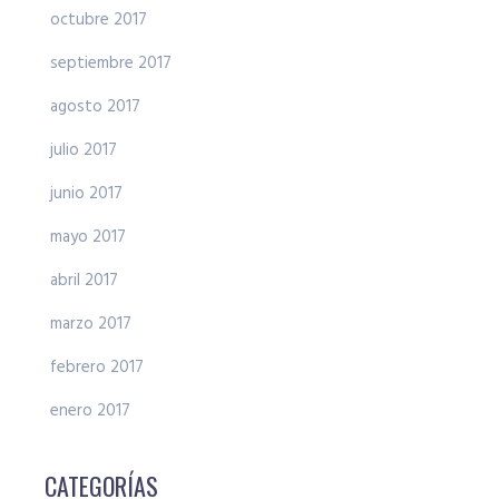
octubre 2017
septiembre 2017
agosto 2017
julio 2017
junio 2017
mayo 2017
abril 2017
marzo 2017
febrero 2017
enero 2017
CATEGORÍAS