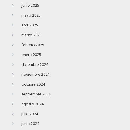
junio 2025
mayo 2025
abril 2025
marzo 2025
febrero 2025
enero 2025
diciembre 2024
noviembre 2024
octubre 2024
septiembre 2024
agosto 2024
julio 2024
junio 2024