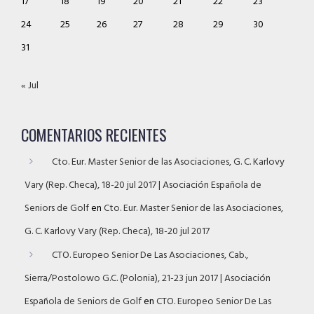
17
18
19
20
21
22
23
24
25
26
27
28
29
30
31
« Jul
COMENTARIOS RECIENTES
Cto. Eur. Master Senior de las Asociaciones, G. C. Karlovy
Vary (Rep. Checa), 18-20 jul 2017 | Asociación Española de
Seniors de Golf
en
Cto. Eur. Master Senior de las Asociaciones,
G. C. Karlovy Vary (Rep. Checa), 18-20 jul 2017
CTO. Europeo Senior De Las Asociaciones, Cab.,
Sierra/Postolowo G.C. (Polonia), 21-23 jun 2017 | Asociación
Española de Seniors de Golf
en
CTO. Europeo Senior De Las