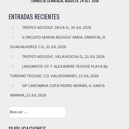
TORNEO DE LA MATACIA, AUGUSTA, 24 OCT 2018
ENTRADAS RECIENTES
TROFEO AESGOLF, DEVA G., 30 JUL 2026
II CIRCUITO SENIOR AESGOLF ANDA. ORIENTAL, R.
GUADALHORCE C.G., 22 JUL 2026
TROFEO AESGOLF, VILLAVICIOSA G., 23 JUL 2026
LANZAROTE GT-T. ALEXANDRE TEGUISE PLAYA By
TURISMO TEGUISE, C.G. VALLROMANES, 23 JUL 2026
GP CANTABRIA COPA PEDRO MORÁN, G. SANTA
MARINA, 22 JUL 2026
Buscar: