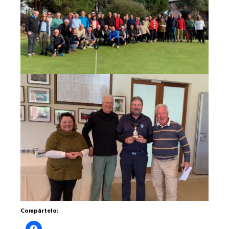
Compártelo:
Haz