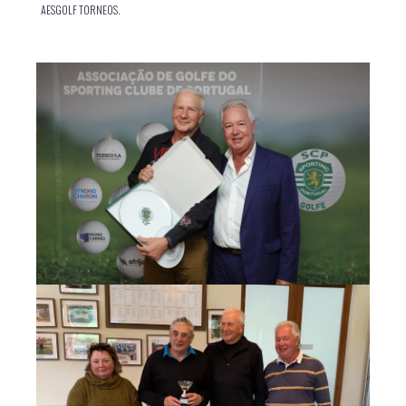
AESGOLF TORNEOS.