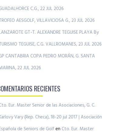
GUADALHORCE C.G., 22 JUL 2026
TROFEO AESGOLF, VILLAVICIOSA G., 23 JUL 2026
LANZAROTE GT-T. ALEXANDRE TEGUISE PLAYA By
TURISMO TEGUISE, C.G. VALLROMANES, 23 JUL 2026
GP CANTABRIA COPA PEDRO MORÁN, G. SANTA
MARINA, 22 JUL 2026
COMENTARIOS RECIENTES
Cto. Eur. Master Senior de las Asociaciones, G. C.
Karlovy Vary (Rep. Checa), 18-20 jul 2017 | Asociación
Española de Seniors de Golf
en
Cto. Eur. Master