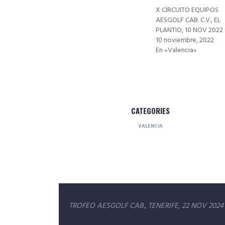
X CIRCUITO EQUIPOS
AESGOLF CAB. C.V., EL
PLANTIO, 10 NOV 2022
10 noviembre, 2022
En «Valencia»
CATEGORIES
VALENCIA
Navegación
TROFEO AESGOLF CAB., TENERIFE, 22 NOV 2024
de