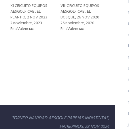
XI CIRCUITO EQUIPOS
VIII CIRCUITO EQUIPOS
AESGOLF CAB., EL
AESGOLF CAB., EL
PLANTIO, 2 NOV 2023
BOSQUE, 26 NOV 2020
2 noviembre, 2023
26 noviembre, 2020
En «Valencia»
En «Valencia»
TORNEO NAVIDAD AESGOLF PAREJAS INDISTINTAS,
ENTREPINOS, 28 NOV 2024