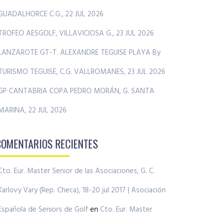
GUADALHORCE C.G., 22 JUL 2026
TROFEO AESGOLF, VILLAVICIOSA G., 23 JUL 2026
LANZAROTE GT-T. ALEXANDRE TEGUISE PLAYA By
TURISMO TEGUISE, C.G. VALLROMANES, 23 JUL 2026
GP CANTABRIA COPA PEDRO MORÁN, G. SANTA
MARINA, 22 JUL 2026
COMENTARIOS RECIENTES
Cto. Eur. Master Senior de las Asociaciones, G. C.
Karlovy Vary (Rep. Checa), 18-20 jul 2017 | Asociación
Española de Seniors de Golf
en
Cto. Eur. Master