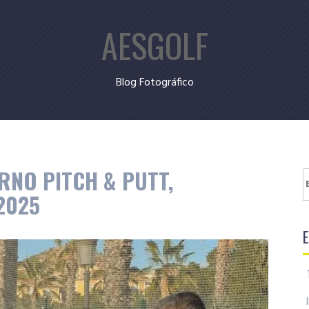
AESGOLF
Blog Fotográfico
RNO PITCH & PUTT,
B
2025