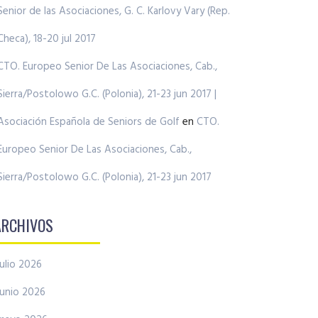
Senior de las Asociaciones, G. C. Karlovy Vary (Rep.
Checa), 18-20 jul 2017
CTO. Europeo Senior De Las Asociaciones, Cab.,
Sierra/Postolowo G.C. (Polonia), 21-23 jun 2017 |
Asociación Española de Seniors de Golf
en
CTO.
Europeo Senior De Las Asociaciones, Cab.,
Sierra/Postolowo G.C. (Polonia), 21-23 jun 2017
ARCHIVOS
julio 2026
junio 2026