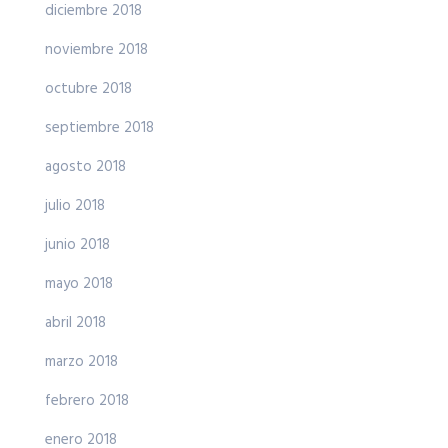
diciembre 2018
noviembre 2018
octubre 2018
septiembre 2018
agosto 2018
julio 2018
junio 2018
mayo 2018
abril 2018
marzo 2018
febrero 2018
enero 2018