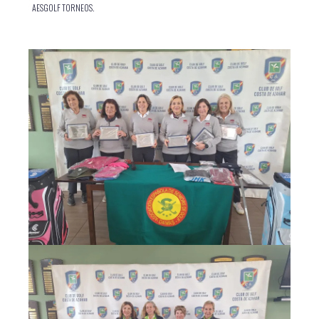
AESGOLF TORNEOS.