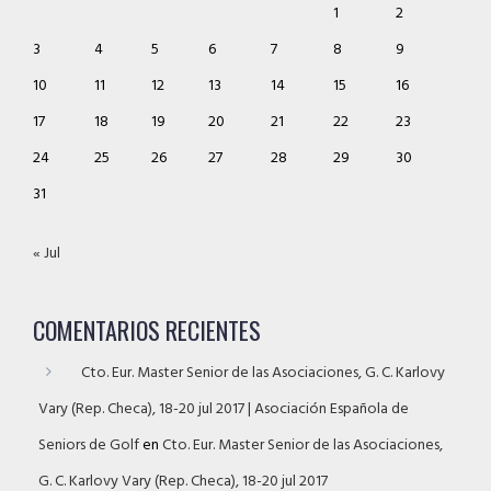
1
2
3
4
5
6
7
8
9
10
11
12
13
14
15
16
17
18
19
20
21
22
23
24
25
26
27
28
29
30
31
« Jul
COMENTARIOS RECIENTES
Cto. Eur. Master Senior de las Asociaciones, G. C. Karlovy
Vary (Rep. Checa), 18-20 jul 2017 | Asociación Española de
Seniors de Golf
en
Cto. Eur. Master Senior de las Asociaciones,
G. C. Karlovy Vary (Rep. Checa), 18-20 jul 2017