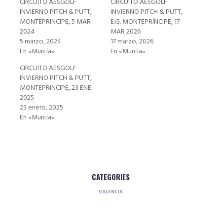
CIRCUITO AESGOLF
CIRCUITO AESGOLF
INVIERNO PITCH & PUTT,
INVIERNO PITCH & PUTT,
MONTEPRINCIPE, 5 MAR
E.G. MONTEPRÍNCIPE, 17
2024
MAR 2026
5 marzo, 2024
17 marzo, 2026
En «Murcia»
En «Murcia»
CIRCUITO AESGOLF
INVIERNO PITCH & PUTT,
MONTEPRINCIPE, 23 ENE
2025
23 enero, 2025
En «Murcia»
CATEGORIES
VALENCIA