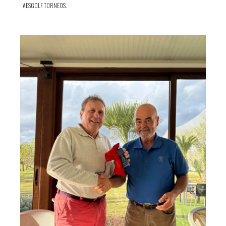
AESGOLF TORNEOS.