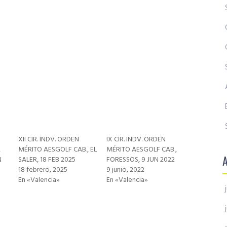
XII CIR. INDV. ORDEN
IX CIR. INDV. ORDEN
,
MÉRITO AESGOLF CAB., EL
MÉRITO AESGOLF CAB.,
N
SALER, 18 FEB 2025
FORESSOS, 9 JUN 2022
18 febrero, 2025
9 junio, 2022
En «Valencia»
En «Valencia»