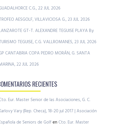
GUADALHORCE C.G., 22 JUL 2026
TROFEO AESGOLF, VILLAVICIOSA G., 23 JUL 2026
LANZAROTE GT-T. ALEXANDRE TEGUISE PLAYA By
TURISMO TEGUISE, C.G. VALLROMANES, 23 JUL 2026
GP CANTABRIA COPA PEDRO MORÁN, G. SANTA
MARINA, 22 JUL 2026
COMENTARIOS RECIENTES
Cto. Eur. Master Senior de las Asociaciones, G. C.
Karlovy Vary (Rep. Checa), 18-20 jul 2017 | Asociación
Española de Seniors de Golf
en
Cto. Eur. Master