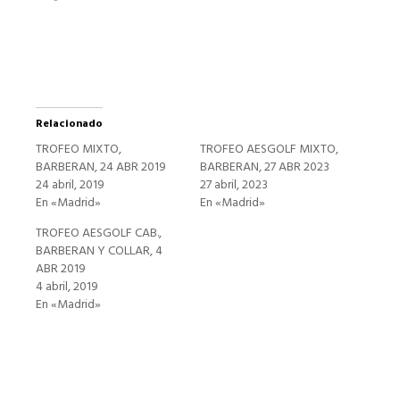
una
ventana
nueva)
Relacionado
TROFEO MIXTO,
TROFEO AESGOLF MIXTO,
BARBERAN, 24 ABR 2019
BARBERAN, 27 ABR 2023
24 abril, 2019
27 abril, 2023
En «Madrid»
En «Madrid»
TROFEO AESGOLF CAB.,
BARBERAN Y COLLAR, 4
ABR 2019
4 abril, 2019
En «Madrid»