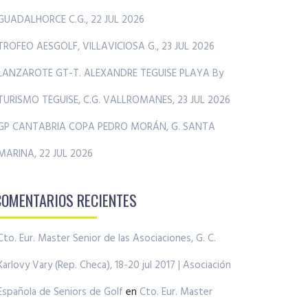
GUADALHORCE C.G., 22 JUL 2026
TROFEO AESGOLF, VILLAVICIOSA G., 23 JUL 2026
LANZAROTE GT-T. ALEXANDRE TEGUISE PLAYA By
TURISMO TEGUISE, C.G. VALLROMANES, 23 JUL 2026
GP CANTABRIA COPA PEDRO MORÁN, G. SANTA
MARINA, 22 JUL 2026
COMENTARIOS RECIENTES
Cto. Eur. Master Senior de las Asociaciones, G. C.
Karlovy Vary (Rep. Checa), 18-20 jul 2017 | Asociación
Española de Seniors de Golf
en
Cto. Eur. Master