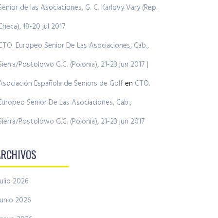
Senior de las Asociaciones, G. C. Karlovy Vary (Rep.
Checa), 18-20 jul 2017
CTO. Europeo Senior De Las Asociaciones, Cab.,
Sierra/Postolowo G.C. (Polonia), 21-23 jun 2017 |
Asociación Española de Seniors de Golf
en
CTO.
Europeo Senior De Las Asociaciones, Cab.,
Sierra/Postolowo G.C. (Polonia), 21-23 jun 2017
ARCHIVOS
julio 2026
junio 2026