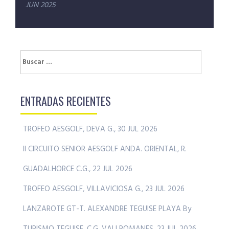
JUN 2025
Buscar:
ENTRADAS RECIENTES
TROFEO AESGOLF, DEVA G., 30 JUL 2026
II CIRCUITO SENIOR AESGOLF ANDA. ORIENTAL, R.
GUADALHORCE C.G., 22 JUL 2026
TROFEO AESGOLF, VILLAVICIOSA G., 23 JUL 2026
LANZAROTE GT-T. ALEXANDRE TEGUISE PLAYA By
TURISMO TEGUISE, C.G. VALLROMANES, 23 JUL 2026