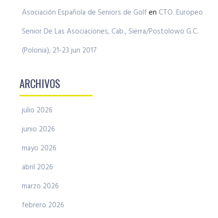
Asociación Española de Seniors de Golf
en
CTO. Europeo
Senior De Las Asociaciones, Cab., Sierra/Postolowo G.C.
(Polonia), 21-23 jun 2017
ARCHIVOS
julio 2026
junio 2026
mayo 2026
abril 2026
marzo 2026
febrero 2026