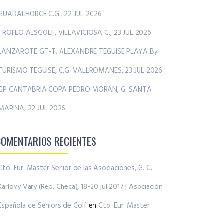
GUADALHORCE C.G., 22 JUL 2026
TROFEO AESGOLF, VILLAVICIOSA G., 23 JUL 2026
LANZAROTE GT-T. ALEXANDRE TEGUISE PLAYA By
TURISMO TEGUISE, C.G. VALLROMANES, 23 JUL 2026
GP CANTABRIA COPA PEDRO MORÁN, G. SANTA
MARINA, 22 JUL 2026
COMENTARIOS RECIENTES
Cto. Eur. Master Senior de las Asociaciones, G. C.
Karlovy Vary (Rep. Checa), 18-20 jul 2017 | Asociación
Española de Seniors de Golf
en
Cto. Eur. Master