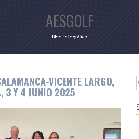
AESGOLF
Blog Fotográfico
SALAMANCA-VICENTE LARGO,
B
 3 Y 4 JUNIO 2025