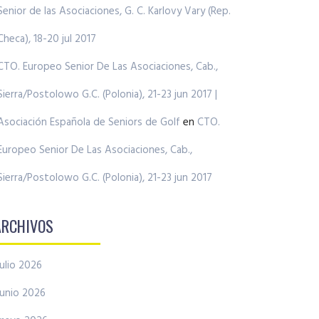
Senior de las Asociaciones, G. C. Karlovy Vary (Rep.
Checa), 18-20 jul 2017
CTO. Europeo Senior De Las Asociaciones, Cab.,
Sierra/Postolowo G.C. (Polonia), 21-23 jun 2017 |
Asociación Española de Seniors de Golf
en
CTO.
Europeo Senior De Las Asociaciones, Cab.,
Sierra/Postolowo G.C. (Polonia), 21-23 jun 2017
ARCHIVOS
julio 2026
junio 2026