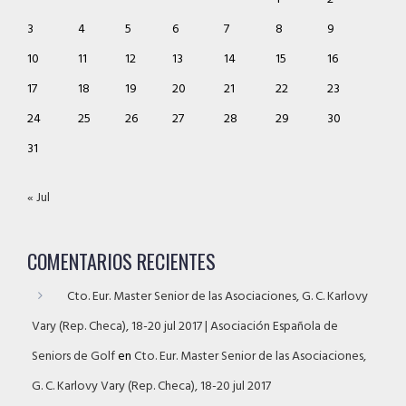
3
4
5
6
7
8
9
10
11
12
13
14
15
16
17
18
19
20
21
22
23
24
25
26
27
28
29
30
31
« Jul
COMENTARIOS RECIENTES
Cto. Eur. Master Senior de las Asociaciones, G. C. Karlovy
Vary (Rep. Checa), 18-20 jul 2017 | Asociación Española de
Seniors de Golf
en
Cto. Eur. Master Senior de las Asociaciones,
G. C. Karlovy Vary (Rep. Checa), 18-20 jul 2017