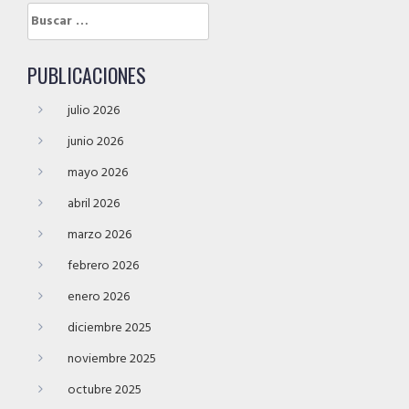
Buscar:
PUBLICACIONES
julio 2026
junio 2026
mayo 2026
abril 2026
marzo 2026
febrero 2026
enero 2026
diciembre 2025
noviembre 2025
octubre 2025