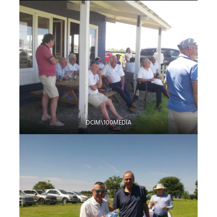
DCIM\100MEDIA