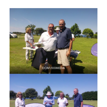
DCIM\100MEDIA