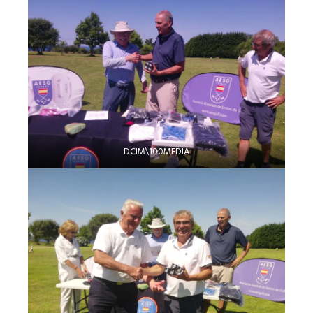
DCIM\100MEDIA