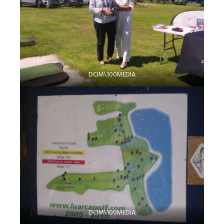
DCIM\100MEDIA
DCIM\100MEDIA