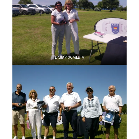
DCIM\100MEDIA