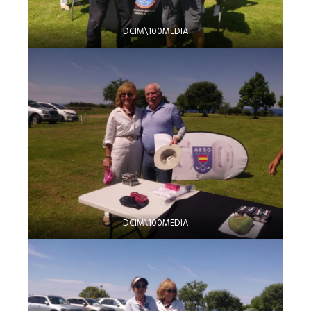
DCIM\100MEDIA
DCIM\100MEDIA