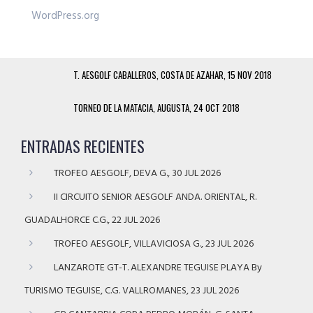
WordPress.org
T. AESGOLF CABALLEROS, COSTA DE AZAHAR, 15 NOV 2018
TORNEO DE LA MATACIA, AUGUSTA, 24 OCT 2018
ENTRADAS RECIENTES
TROFEO AESGOLF, DEVA G., 30 JUL 2026
II CIRCUITO SENIOR AESGOLF ANDA. ORIENTAL, R.
GUADALHORCE C.G., 22 JUL 2026
TROFEO AESGOLF, VILLAVICIOSA G., 23 JUL 2026
LANZAROTE GT-T. ALEXANDRE TEGUISE PLAYA By
TURISMO TEGUISE, C.G. VALLROMANES, 23 JUL 2026