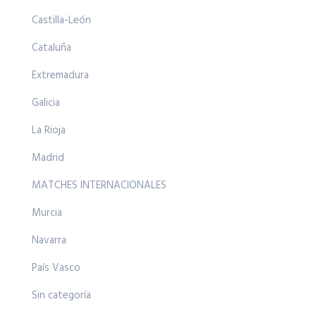
Castilla-León
Cataluña
Extremadura
Galicia
La Rioja
Madrid
MATCHES INTERNACIONALES
Murcia
Navarra
País Vasco
Sin categoría