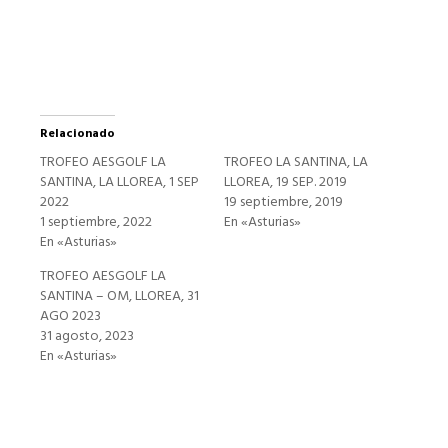
una
ventana
nueva)
Relacionado
TROFEO AESGOLF LA
TROFEO LA SANTINA, LA
SANTINA, LA LLOREA, 1 SEP
LLOREA, 19 SEP. 2019
2022
19 septiembre, 2019
1 septiembre, 2022
En «Asturias»
En «Asturias»
TROFEO AESGOLF LA
SANTINA – OM, LLOREA, 31
AGO 2023
31 agosto, 2023
En «Asturias»