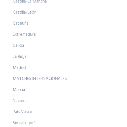
Castilla-La Mancha
Castilla-León
Cataluña
Extremadura
Galicia
La Rioja
Madrid
MATCHES INTERNACIONALES
Murcia
Navarra
País Vasco
Sin categoría