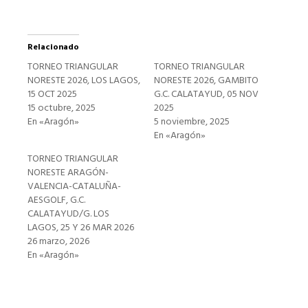
Relacionado
TORNEO TRIANGULAR
TORNEO TRIANGULAR
NORESTE 2026, LOS LAGOS,
NORESTE 2026, GAMBITO
15 OCT 2025
G.C. CALATAYUD, 05 NOV
15 octubre, 2025
2025
En «Aragón»
5 noviembre, 2025
En «Aragón»
TORNEO TRIANGULAR
NORESTE ARAGÓN-
VALENCIA-CATALUÑA-
AESGOLF, G.C.
CALATAYUD/G. LOS
LAGOS, 25 Y 26 MAR 2026
26 marzo, 2026
En «Aragón»