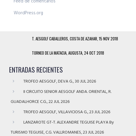
Feed de comentarios
WordPress.org
T. AESGOLF CABALLEROS, COSTA DE AZAHAR, 15 NOV 2018
TORNEO DE LA MATACIA, AUGUSTA, 24 OCT 2018
ENTRADAS RECIENTES
TROFEO AESGOLF, DEVA G., 30 JUL 2026
II CIRCUITO SENIOR AESGOLF ANDA. ORIENTAL, R.
GUADALHORCE C.G., 22 JUL 2026
TROFEO AESGOLF, VILLAVICIOSA G., 23 JUL 2026
LANZAROTE GT-T. ALEXANDRE TEGUISE PLAYA By
TURISMO TEGUISE, C.G. VALLROMANES, 23 JUL 2026