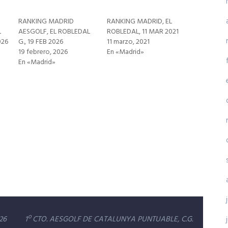
RANKING MADRID
RANKING MADRID, EL
L
AESGOLF, EL ROBLEDAL
ROBLEDAL, 11 MAR 2021
026
G., 19 FEB 2026
11 marzo, 2021
19 febrero, 2026
En «Madrid»
En «Madrid»
26
1º CTO. AESGOLF DE CATALUNYA PUNTUABLE, C.G.