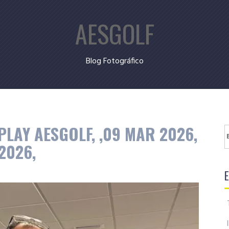
AESGOLF
Blog Fotográfico
LAY AESGOLF, ,09 MAR 2026,
B
2026,