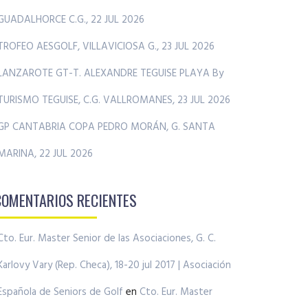
GUADALHORCE C.G., 22 JUL 2026
TROFEO AESGOLF, VILLAVICIOSA G., 23 JUL 2026
LANZAROTE GT-T. ALEXANDRE TEGUISE PLAYA By
TURISMO TEGUISE, C.G. VALLROMANES, 23 JUL 2026
GP CANTABRIA COPA PEDRO MORÁN, G. SANTA
MARINA, 22 JUL 2026
COMENTARIOS RECIENTES
Cto. Eur. Master Senior de las Asociaciones, G. C.
Karlovy Vary (Rep. Checa), 18-20 jul 2017 | Asociación
Española de Seniors de Golf
en
Cto. Eur. Master