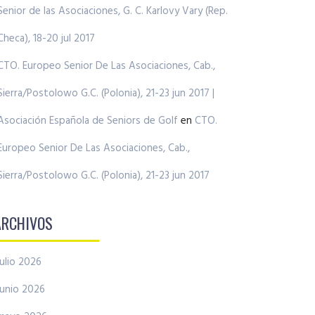
Senior de las Asociaciones, G. C. Karlovy Vary (Rep.
Checa), 18-20 jul 2017
CTO. Europeo Senior De Las Asociaciones, Cab.,
Sierra/Postolowo G.C. (Polonia), 21-23 jun 2017 |
Asociación Española de Seniors de Golf
en
CTO.
Europeo Senior De Las Asociaciones, Cab.,
Sierra/Postolowo G.C. (Polonia), 21-23 jun 2017
ARCHIVOS
julio 2026
junio 2026