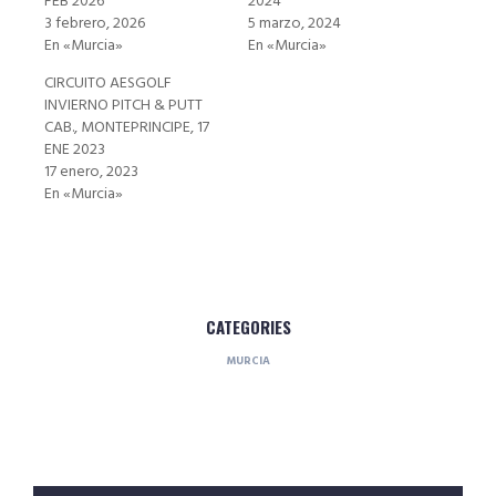
FEB 2026
2024
3 febrero, 2026
5 marzo, 2024
En «Murcia»
En «Murcia»
CIRCUITO AESGOLF
INVIERNO PITCH & PUTT
CAB., MONTEPRINCIPE, 17
ENE 2023
17 enero, 2023
En «Murcia»
CATEGORIES
MURCIA