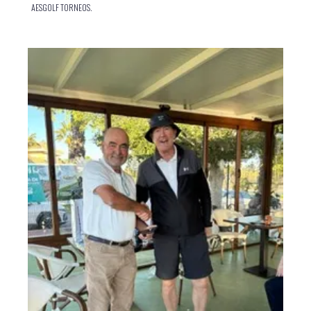
AESGOLF TORNEOS.