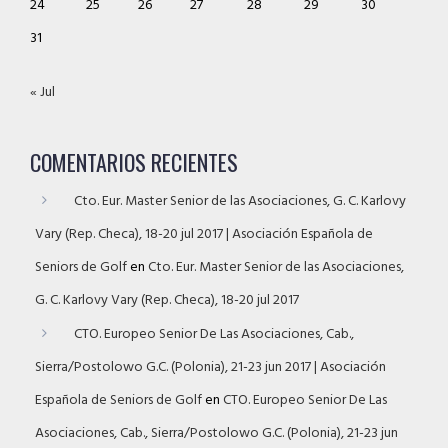
24
25
26
27
28
29
30
31
« Jul
COMENTARIOS RECIENTES
Cto. Eur. Master Senior de las Asociaciones, G. C. Karlovy
Vary (Rep. Checa), 18-20 jul 2017 | Asociación Española de
Seniors de Golf
en
Cto. Eur. Master Senior de las Asociaciones,
G. C. Karlovy Vary (Rep. Checa), 18-20 jul 2017
CTO. Europeo Senior De Las Asociaciones, Cab.,
Sierra/Postolowo G.C. (Polonia), 21-23 jun 2017 | Asociación
Española de Seniors de Golf
en
CTO. Europeo Senior De Las
Asociaciones, Cab., Sierra/Postolowo G.C. (Polonia), 21-23 jun