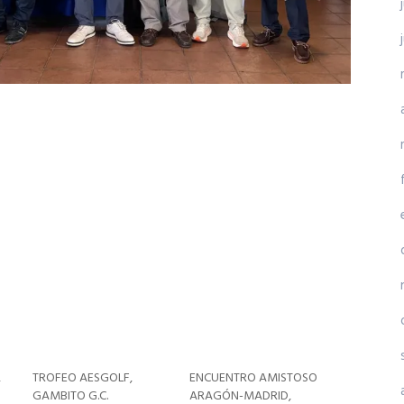
,
TROFEO AESGOLF,
ENCUENTRO AMISTOSO
GAMBITO G.C.
ARAGÓN-MADRID,