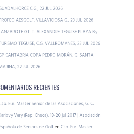
GUADALHORCE C.G., 22 JUL 2026
TROFEO AESGOLF, VILLAVICIOSA G., 23 JUL 2026
LANZAROTE GT-T. ALEXANDRE TEGUISE PLAYA By
TURISMO TEGUISE, C.G. VALLROMANES, 23 JUL 2026
GP CANTABRIA COPA PEDRO MORÁN, G. SANTA
MARINA, 22 JUL 2026
COMENTARIOS RECIENTES
Cto. Eur. Master Senior de las Asociaciones, G. C.
Karlovy Vary (Rep. Checa), 18-20 jul 2017 | Asociación
Española de Seniors de Golf
en
Cto. Eur. Master