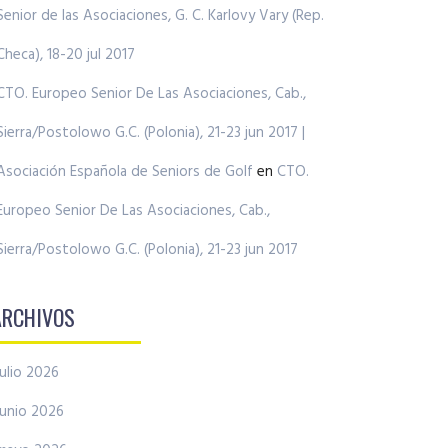
Senior de las Asociaciones, G. C. Karlovy Vary (Rep.
Checa), 18-20 jul 2017
CTO. Europeo Senior De Las Asociaciones, Cab.,
Sierra/Postolowo G.C. (Polonia), 21-23 jun 2017 |
Asociación Española de Seniors de Golf
en
CTO.
Europeo Senior De Las Asociaciones, Cab.,
Sierra/Postolowo G.C. (Polonia), 21-23 jun 2017
ARCHIVOS
julio 2026
junio 2026