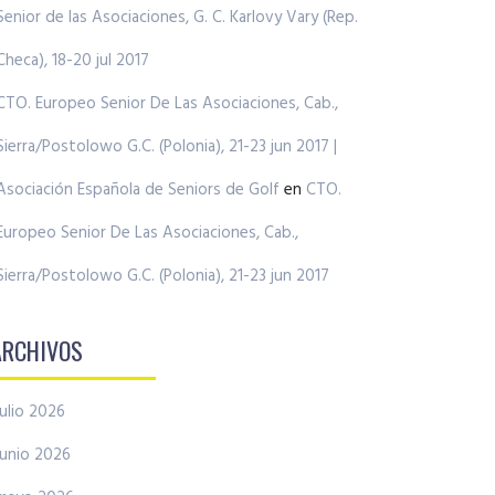
Senior de las Asociaciones, G. C. Karlovy Vary (Rep.
Checa), 18-20 jul 2017
CTO. Europeo Senior De Las Asociaciones, Cab.,
Sierra/Postolowo G.C. (Polonia), 21-23 jun 2017 |
Asociación Española de Seniors de Golf
en
CTO.
Europeo Senior De Las Asociaciones, Cab.,
Sierra/Postolowo G.C. (Polonia), 21-23 jun 2017
ARCHIVOS
julio 2026
junio 2026