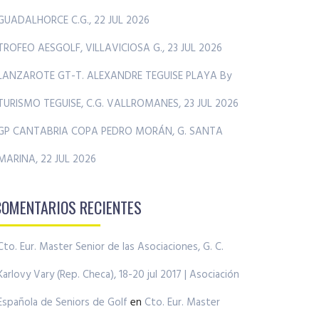
GUADALHORCE C.G., 22 JUL 2026
TROFEO AESGOLF, VILLAVICIOSA G., 23 JUL 2026
LANZAROTE GT-T. ALEXANDRE TEGUISE PLAYA By
TURISMO TEGUISE, C.G. VALLROMANES, 23 JUL 2026
GP CANTABRIA COPA PEDRO MORÁN, G. SANTA
MARINA, 22 JUL 2026
COMENTARIOS RECIENTES
Cto. Eur. Master Senior de las Asociaciones, G. C.
Karlovy Vary (Rep. Checa), 18-20 jul 2017 | Asociación
Española de Seniors de Golf
en
Cto. Eur. Master