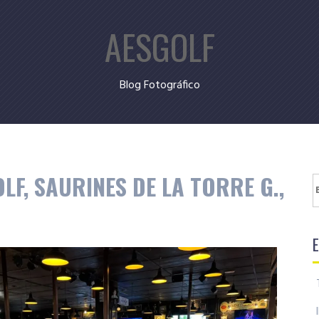
AESGOLF
Blog Fotográfico
F, SAURINES DE LA TORRE G.,
B