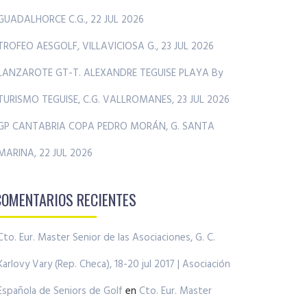
GUADALHORCE C.G., 22 JUL 2026
TROFEO AESGOLF, VILLAVICIOSA G., 23 JUL 2026
LANZAROTE GT-T. ALEXANDRE TEGUISE PLAYA By
TURISMO TEGUISE, C.G. VALLROMANES, 23 JUL 2026
GP CANTABRIA COPA PEDRO MORÁN, G. SANTA
MARINA, 22 JUL 2026
COMENTARIOS RECIENTES
Cto. Eur. Master Senior de las Asociaciones, G. C.
Karlovy Vary (Rep. Checa), 18-20 jul 2017 | Asociación
Española de Seniors de Golf
en
Cto. Eur. Master