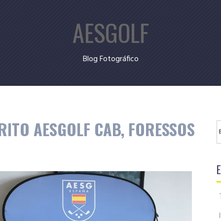
AESGOLF
Blog Fotográfico
MÉRITO AESGOLF CAB, FORESSOS
B