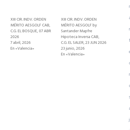
XIII CIR. INDV. ORDEN
XIII CIR. INDV. ORDEN
MÉRITO AESGOLF CAB,
MÉRITO AESGOLF by
C.G. EL BOSQUE, 07 ABR
Santander Mapfre
2026
Hipoteca Inversa CAB,
7 abril, 2026
C.G. EL SALER, 23 JUN 2026
En «Valencia»
23 junio, 2026
En «Valencia»