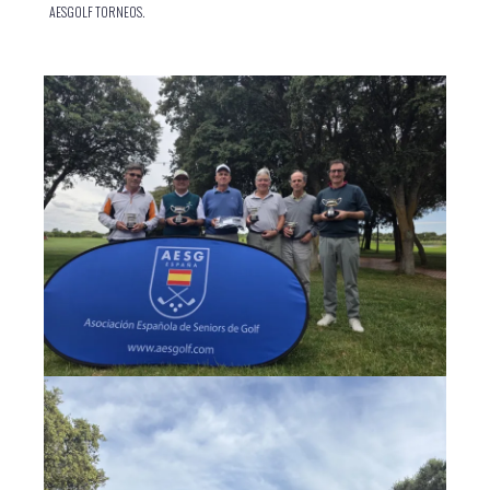
AESGOLF TORNEOS.