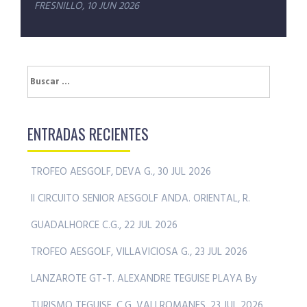
FRESNILLO, 10 JUN 2026
Buscar:
ENTRADAS RECIENTES
TROFEO AESGOLF, DEVA G., 30 JUL 2026
II CIRCUITO SENIOR AESGOLF ANDA. ORIENTAL, R.
GUADALHORCE C.G., 22 JUL 2026
TROFEO AESGOLF, VILLAVICIOSA G., 23 JUL 2026
LANZAROTE GT-T. ALEXANDRE TEGUISE PLAYA By
TURISMO TEGUISE, C.G. VALLROMANES, 23 JUL 2026