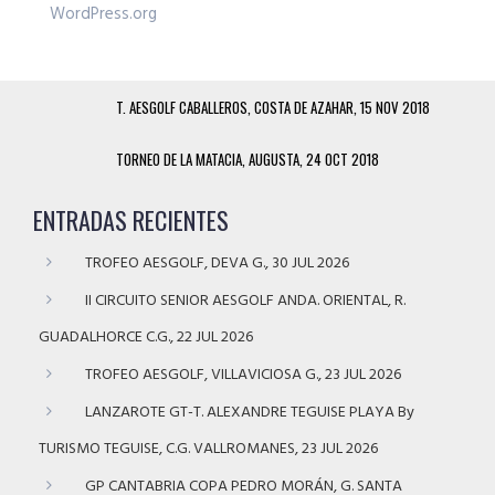
WordPress.org
T. AESGOLF CABALLEROS, COSTA DE AZAHAR, 15 NOV 2018
TORNEO DE LA MATACIA, AUGUSTA, 24 OCT 2018
ENTRADAS RECIENTES
TROFEO AESGOLF, DEVA G., 30 JUL 2026
II CIRCUITO SENIOR AESGOLF ANDA. ORIENTAL, R.
GUADALHORCE C.G., 22 JUL 2026
TROFEO AESGOLF, VILLAVICIOSA G., 23 JUL 2026
LANZAROTE GT-T. ALEXANDRE TEGUISE PLAYA By
TURISMO TEGUISE, C.G. VALLROMANES, 23 JUL 2026
GP CANTABRIA COPA PEDRO MORÁN, G. SANTA