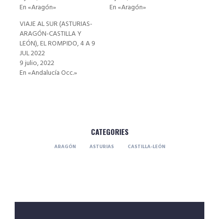
En «Aragón»
En «Aragón»
VIAJE AL SUR (ASTURIAS-
ARAGÓN-CASTILLA Y
LEÓN), EL ROMPIDO, 4 A 9
JUL 2022
9 julio, 2022
En «Andalucía Occ.»
CATEGORIES
ARAGÓN
ASTURIAS
CASTILLA-LEÓN