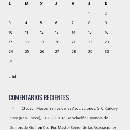
L
M
X
J
V
S
D
1
2
3
4
5
6
7
8
9
10
11
12
13
14
15
16
17
18
19
20
21
22
23
24
25
26
27
28
29
30
31
« Jul
COMENTARIOS RECIENTES
Cto. Eur. Master Senior de las Asociaciones, G. C. Karlovy
Vary (Rep. Checa), 18-20 jul 2017 | Asociación Española de
Seniors de Golf
en
Cto. Eur. Master Senior de las Asociaciones,