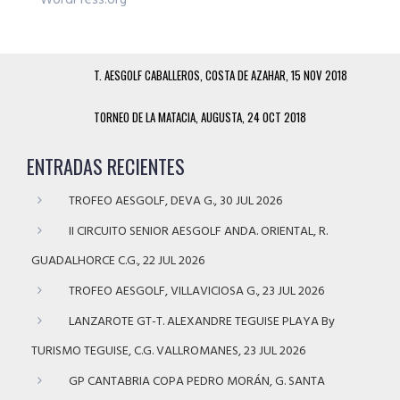
T. AESGOLF CABALLEROS, COSTA DE AZAHAR, 15 NOV 2018
TORNEO DE LA MATACIA, AUGUSTA, 24 OCT 2018
ENTRADAS RECIENTES
TROFEO AESGOLF, DEVA G., 30 JUL 2026
II CIRCUITO SENIOR AESGOLF ANDA. ORIENTAL, R.
GUADALHORCE C.G., 22 JUL 2026
TROFEO AESGOLF, VILLAVICIOSA G., 23 JUL 2026
LANZAROTE GT-T. ALEXANDRE TEGUISE PLAYA By
TURISMO TEGUISE, C.G. VALLROMANES, 23 JUL 2026
GP CANTABRIA COPA PEDRO MORÁN, G. SANTA