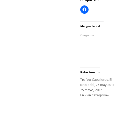
Compártelo:
Haz
clic
para
compartir
en
Facebook
Me gusta esto:
(Se
abre
Cargando...
en
una
ventana
nueva)
Relacionado
Trofeo Caballeros, El
Robledal, 25 may 2017
25 mayo, 2017
En «Sin categoría»