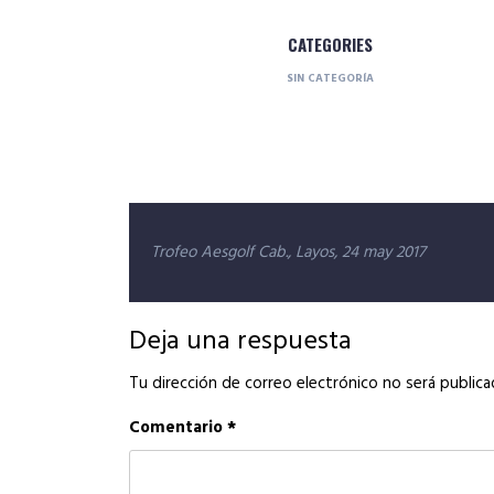
CATEGORIES
SIN CATEGORÍA
Navegación
Trofeo Aesgolf Cab., Layos, 24 may 2017
de
entradas
Deja una respuesta
Tu dirección de correo electrónico no será publica
Comentario
*