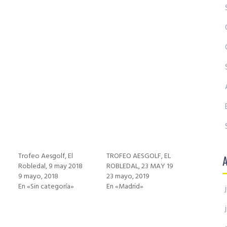
Trofeo Aesgolf, El
TROFEO AESGOLF, EL
Robledal, 9 may 2018
ROBLEDAL, 23 MAY 19
9 mayo, 2018
23 mayo, 2019
En «Sin categoría»
En «Madrid»