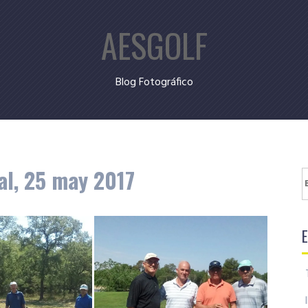
AESGOLF
Blog Fotográfico
al, 25 may 2017
B