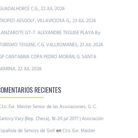
GUADALHORCE C.G., 22 JUL 2026
TROFEO AESGOLF, VILLAVICIOSA G., 23 JUL 2026
LANZAROTE GT-T. ALEXANDRE TEGUISE PLAYA By
TURISMO TEGUISE, C.G. VALLROMANES, 23 JUL 2026
GP CANTABRIA COPA PEDRO MORÁN, G. SANTA
MARINA, 22 JUL 2026
COMENTARIOS RECIENTES
Cto. Eur. Master Senior de las Asociaciones, G. C.
Karlovy Vary (Rep. Checa), 18-20 jul 2017 | Asociación
Española de Seniors de Golf
en
Cto. Eur. Master