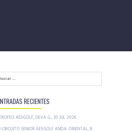
uscar:
ENTRADAS RECIENTES
TROFEO AESGOLF, DEVA G., 30 JUL 2026
II CIRCUITO SENIOR AESGOLF ANDA. ORIENTAL, R.