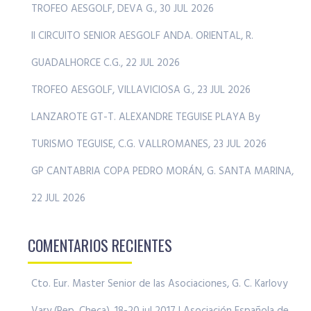
TROFEO AESGOLF, DEVA G., 30 JUL 2026
II CIRCUITO SENIOR AESGOLF ANDA. ORIENTAL, R.
GUADALHORCE C.G., 22 JUL 2026
TROFEO AESGOLF, VILLAVICIOSA G., 23 JUL 2026
LANZAROTE GT-T. ALEXANDRE TEGUISE PLAYA By
TURISMO TEGUISE, C.G. VALLROMANES, 23 JUL 2026
GP CANTABRIA COPA PEDRO MORÁN, G. SANTA MARINA,
22 JUL 2026
COMENTARIOS RECIENTES
Cto. Eur. Master Senior de las Asociaciones, G. C. Karlovy
Vary (Rep. Checa), 18-20 jul 2017 | Asociación Española de