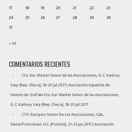
17
18
19
20
21
22
23
24
25
26
27
28
29
30
31
« Jul
COMENTARIOS RECIENTES
Cto. Eur. Master Senior de las Asociaciones, G. C. Karlovy
Vary (Rep. Checa), 18-20 jul 2017 | Asociación Española de
Seniors de Golf
en
Cto. Eur. Master Senior de las Asociaciones,
G. C. Karlovy Vary (Rep. Checa), 18-20 jul 2017
CTO. Europeo Senior De Las Asociaciones, Cab.,
Sierra/Postolowo G.C. (Polonia), 21-23 jun 2017 | Asociación