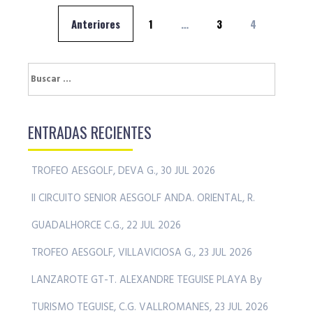
Navegación
Anteriores
1
…
3
4
de
entradas
Buscar:
ENTRADAS RECIENTES
TROFEO AESGOLF, DEVA G., 30 JUL 2026
II CIRCUITO SENIOR AESGOLF ANDA. ORIENTAL, R.
GUADALHORCE C.G., 22 JUL 2026
TROFEO AESGOLF, VILLAVICIOSA G., 23 JUL 2026
LANZAROTE GT-T. ALEXANDRE TEGUISE PLAYA By
TURISMO TEGUISE, C.G. VALLROMANES, 23 JUL 2026