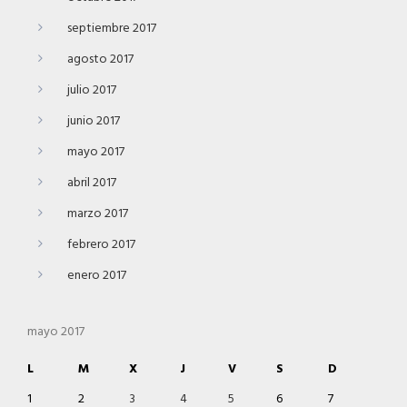
septiembre 2017
agosto 2017
julio 2017
junio 2017
mayo 2017
abril 2017
marzo 2017
febrero 2017
enero 2017
mayo 2017
L
M
X
J
V
S
D
1
2
3
4
5
6
7