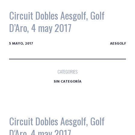
Circuit Dobles Aesgolf, Golf
D’Aro, 4 may 2017
5 MAYO, 2017
AESGOLF
CATEGORIES
SIN CATEGORÍA
Circuit Dobles Aesgolf, Golf
D'Aro, 4 may 2017