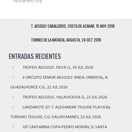
WordPress.org
T. AESGOLF CABALLEROS, COSTA DE AZAHAR, 15 NOV 2018
TORNEO DE LA MATACIA, AUGUSTA, 24 OCT 2018
ENTRADAS RECIENTES
TROFEO AESGOLF, DEVA G., 30 JUL 2026
II CIRCUITO SENIOR AESGOLF ANDA. ORIENTAL, R.
GUADALHORCE C.G., 22 JUL 2026
TROFEO AESGOLF, VILLAVICIOSA G., 23 JUL 2026
LANZAROTE GT-T. ALEXANDRE TEGUISE PLAYA By
TURISMO TEGUISE, C.G. VALLROMANES, 23 JUL 2026
GP CANTABRIA COPA PEDRO MORÁN, G. SANTA