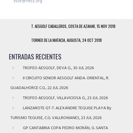
WordPress.org
T. AESGOLF CABALLEROS, COSTA DE AZAHAR, 15 NOV 2018
TORNEO DE LA MATACIA, AUGUSTA, 24 OCT 2018
ENTRADAS RECIENTES
TROFEO AESGOLF, DEVA G., 30 JUL 2026
II CIRCUITO SENIOR AESGOLF ANDA. ORIENTAL, R.
GUADALHORCE C.G., 22 JUL 2026
TROFEO AESGOLF, VILLAVICIOSA G., 23 JUL 2026
LANZAROTE GT-T. ALEXANDRE TEGUISE PLAYA By
TURISMO TEGUISE, C.G. VALLROMANES, 23 JUL 2026
GP CANTABRIA COPA PEDRO MORÁN, G. SANTA