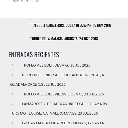
WordPress.org
T. AESGOLF CABALLEROS, COSTA DE AZAHAR, 15 NOV 2018
TORNEO DE LA MATACIA, AUGUSTA, 24 OCT 2018
ENTRADAS RECIENTES
TROFEO AESGOLF, DEVA G., 30 JUL 2026
II CIRCUITO SENIOR AESGOLF ANDA. ORIENTAL, R.
GUADALHORCE C.G., 22 JUL 2026
TROFEO AESGOLF, VILLAVICIOSA G., 23 JUL 2026
LANZAROTE GT-T. ALEXANDRE TEGUISE PLAYA By
TURISMO TEGUISE, C.G. VALLROMANES, 23 JUL 2026
GP CANTABRIA COPA PEDRO MORÁN, G. SANTA