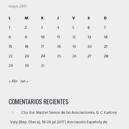
mayo 2017
L
M
X
J
V
S
D
1
2
3
4
5
6
7
8
9
10
11
12
13
14
15
16
17
18
19
20
21
22
23
24
25
26
27
28
29
30
31
« Abr
Jun »
COMENTARIOS RECIENTES
Cto. Eur. Master Senior de las Asociaciones, G. C. Karlovy
Vary (Rep. Checa), 18-20 jul 2017 | Asociación Española de