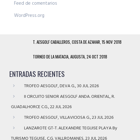
Feed de comentarios
WordPress.org
T. AESGOLF CABALLEROS, COSTA DE AZAHAR, 15 NOV 2018
TORNEO DE LA MATACIA, AUGUSTA, 24 OCT 2018
ENTRADAS RECIENTES
TROFEO AESGOLF, DEVA G., 30 JUL 2026
II CIRCUITO SENIOR AESGOLF ANDA. ORIENTAL, R.
GUADALHORCE C.G., 22 JUL 2026
TROFEO AESGOLF, VILLAVICIOSA G., 23 JUL 2026
LANZAROTE GT-T. ALEXANDRE TEGUISE PLAYA By
TURISMO TEGUISE, C.G. VALLROMANES, 23 JUL 2026