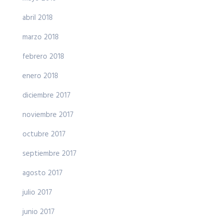
abril 2018
marzo 2018
febrero 2018
enero 2018
diciembre 2017
noviembre 2017
octubre 2017
septiembre 2017
agosto 2017
julio 2017
junio 2017