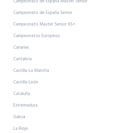
Campeonato de España Master Senior
Campeonato de España Senior
Campeonato Master Senior 65+
Campeonatos Europeos
Canarias
Cantabria
Castilla-La Mancha
Castilla-León
Cataluña
Extremadura
Galicia
La Rioja