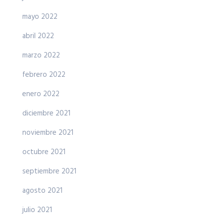
mayo 2022
abril 2022
marzo 2022
febrero 2022
enero 2022
diciembre 2021
noviembre 2021
octubre 2021
septiembre 2021
agosto 2021
julio 2021