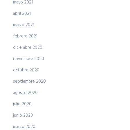
mayo 2021
abril 2021
marzo 2021
febrero 2021
diciembre 2020
noviembre 2020
octubre 2020
septiembre 2020
agosto 2020
julio 2020
junio 2020
marzo 2020