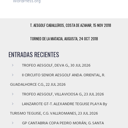
WordPress.org
T. AESGOLF CABALLEROS, COSTA DE AZAHAR, 15 NOV 2018
TORNEO DE LA MATACIA, AUGUSTA, 24 OCT 2018
ENTRADAS RECIENTES
TROFEO AESGOLF, DEVA G., 30 JUL 2026
II CIRCUITO SENIOR AESGOLF ANDA. ORIENTAL, R.
GUADALHORCE C.G., 22 JUL 2026
TROFEO AESGOLF, VILLAVICIOSA G., 23 JUL 2026
LANZAROTE GT-T. ALEXANDRE TEGUISE PLAYA By
TURISMO TEGUISE, C.G. VALLROMANES, 23 JUL 2026
GP CANTABRIA COPA PEDRO MORÁN, G. SANTA