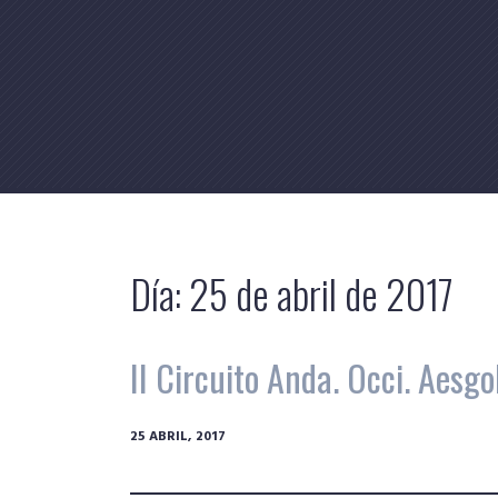
Skip
to
content
Día:
25 de abril de 2017
II Circuito Anda. Occi. Aesgo
25 ABRIL, 2017